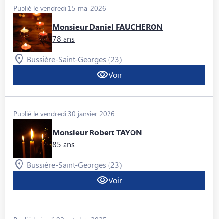
Publié le vendredi 15 mai 2026
Monsieur Daniel FAUCHERON
78 ans
Bussière-Saint-Georges (23)
Voir
Publié le vendredi 30 janvier 2026
Monsieur Robert TAYON
85 ans
Bussière-Saint-Georges (23)
Voir