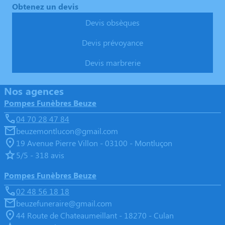
Obtenez un devis
Devis obsèques
Devis prévoyance
Devis marbrerie
Nos agences
Pompes Funèbres Beuze
04 70 28 47 84
beuzemontlucon@gmail.com
19 Avenue Pierre Villon - 03100 - Montluçon
5/5 - 318 avis
Pompes Funèbres Beuze
02 48 56 18 18
beuzefuneraire@gmail.com
44 Route de Chateaumeillant - 18270 - Culan