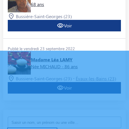
68 ans
Bussière-Saint-Georges (23)
Voir
Publié le vendredi 23 septembre 2022
Madame Léa LAMY
Née MICHAUD
- 86 ans
-
Bussiere-Saint-Georges (23)
Évaux-les-Bains (23)
Voir