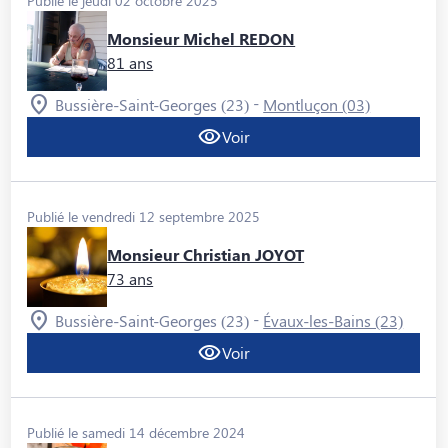
Publié le jeudi 02 octobre 2025
Monsieur Michel REDON
81 ans
-
Bussière-Saint-Georges (23)
Montluçon (03)
Voir
Publié le vendredi 12 septembre 2025
Monsieur Christian JOYOT
73 ans
-
Bussière-Saint-Georges (23)
Évaux-les-Bains (23)
Voir
Publié le samedi 14 décembre 2024