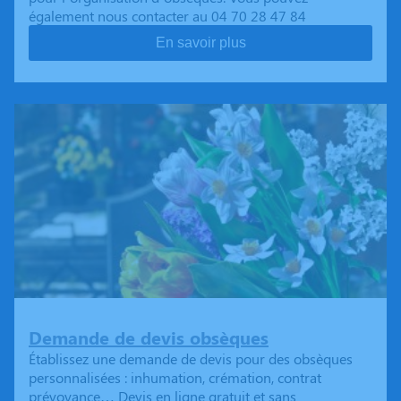
également nous contacter au 04 70 28 47 84
En savoir plus
Demande de devis obsèques
Établissez une demande de devis pour des obsèques
personnalisées : inhumation, crémation, contrat
prévoyance… Devis en ligne gratuit et sans