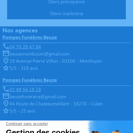
Devis prévoyance
Devis marbrerie
Nos agences
Pompes Funèbres Beuze
04 70 28 47 84
beuzemontlucon@gmail.com
19 Avenue Pierre Villon - 03100 - Montluçon
5/5 - 318 avis
Pompes Funèbres Beuze
02 48 56 18 18
beuzefuneraire@gmail.com
44 Route de Chateaumeillant - 18270 - Culan
5/5 - 25 avis
Pompes Funèbres Beuze
05 55 65 05 55