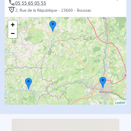
05 55 65 05 55
2, Rue de la République - 23600 - Boussac
+
−
Leaflet