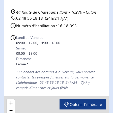
44 Route de Chateaumeillant - 18270 - Culan
02 48 56 18 18
(24h/24 7j/7)
Numéro d’habilitation : 16-18-393
Lundi au Vendredi
09:00 - 12:00, 14:00 - 18:00
Samedi
09:00 - 18:00
Dimanche
Fermé *
* En dehors des horaires d’ouverture, vous pouvez
contacter les pompes funèbres sur la permanence
téléphonique : 02 48 56 18 18, 24h/24 - 7j/7 y
compris dimanches et jours fériés.
+
Obtenir l’itinéraire
−