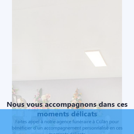
Nous vous accompagnons dans ces
moments délicats
Faites appel à notre agence funéraire à Culan pour
bénéficier d’un accompagnement personnalisé en ces
moments délicats