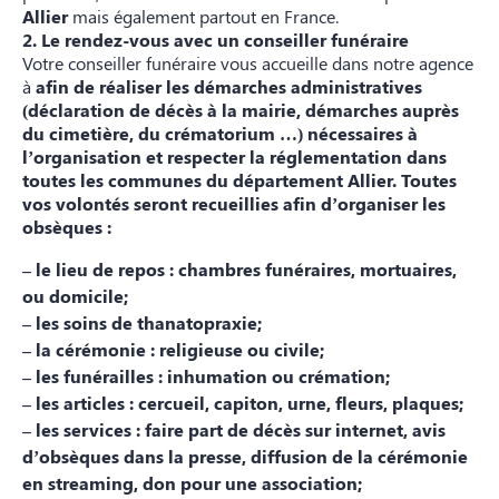
Allier
mais également partout en France.
2. Le rendez-vous avec un conseiller funéraire
Votre conseiller funéraire vous accueille dans notre agence
à
afin de réaliser les démarches administratives
(déclaration de décès à la mairie, démarches auprès
du cimetière, du crématorium …) nécessaires à
l’organisation et respecter la réglementation dans
toutes les communes du département
Allier
. Toutes
vos volontés seront recueillies afin d’organiser les
obsèques :
– le lieu de repos : chambres funéraires, mortuaires,
ou domicile;
– les soins de thanatopraxie;
– la cérémonie : religieuse ou civile;
– les funérailles : inhumation ou crémation;
– les articles : cercueil, capiton, urne, fleurs, plaques;
– les services : faire part de décès sur internet, avis
d’obsèques dans la presse, diffusion de la cérémonie
en streaming, don pour une association;