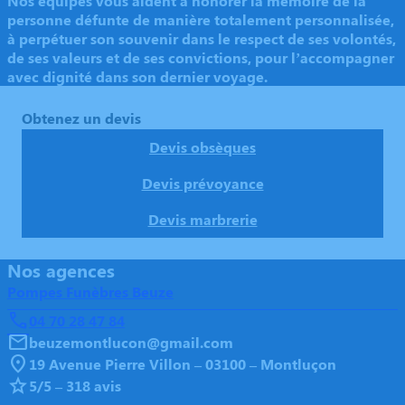
Nos équipes vous aident à honorer la mémoire de la
personne défunte de manière totalement personnalisée,
à perpétuer son souvenir dans le respect de ses volontés,
de ses valeurs et de ses convictions, pour l’accompagner
avec dignité dans son dernier voyage.
Obtenez un devis
Devis obsèques
Devis prévoyance
Devis marbrerie
Nos agences
Pompes Funèbres Beuze
04 70 28 47 84
beuzemontlucon@gmail.com
19 Avenue Pierre Villon – 03100 – Montluçon
5/5 – 318 avis