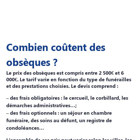
Combien coûtent des
obsèques ?
Le prix des obsèques est compris entre
2 500€
et
6
000€
. Le tarif varie en fonction du type de funérailles
et des prestations choisies. Le devis comprend :
– des frais obligatoires : le cercueil, le corbillard, les
démarches administratives…;
– des frais optionnels : un séjour en chambre
funéraire, des soins au défunt, un registre de
condoléances…
L’ensemble de ces prix peut varier selon les villes, les