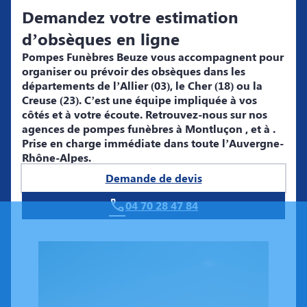
Demandez votre estimation
d’obsèques en ligne
Pompes Funèbres Beuze
vous accompagnent pour
organiser ou prévoir des obsèques dans les
départements de l’
Allier
(03),
le
Cher (18)
ou la
Creuse (23)
. C’est une équipe impliquée à vos
côtés et à votre écoute. Retrouvez-nous sur nos
agences de pompes funèbres à
Montluçon
,
et à
.
Prise en charge immédiate dans toute l’
Auvergne-
Rhône-Alpes.
Demande de devis
04 70 28 47 84