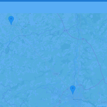
Leaflet