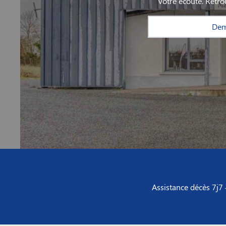
votre écoute. Retr
Dem
Assistance décès 7j7