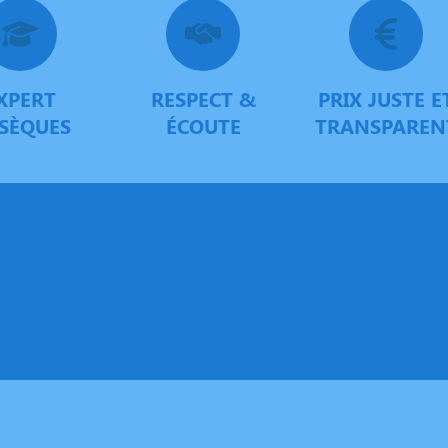
XPERT
RESPECT &
PRIX JUSTE E
SÈQUES
ÉCOUTE
TRANSPAREN