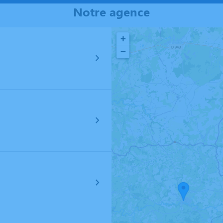
Notre agence
+
−