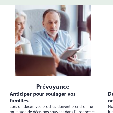
Prévoyance
Anticiper pour soulager vos
Dé
familles
no
Lors du décès, vos proches doivent prendre une
No
multitude de décisions souvent dans l’urgence et
fu