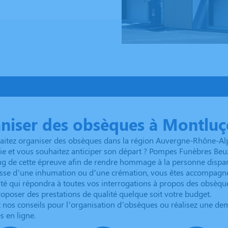
niser des obsèques à Montlu
aitez organiser des obsèques dans la région Auvergne-Rhône-Alp
vie et vous souhaitez anticiper son départ ? Pompes Funèbres Beu
ng de cette épreuve afin de rendre hommage à la personne dispa
isse d’une inhumation ou d’une crémation, vous êtes accompagnés
té qui répondra à toutes vos interrogations à propos des obsè
oposer des prestations de qualité quelque soit votre budget.
nos conseils pour l’organisation d’obsèques ou réalisez une de
 en ligne.