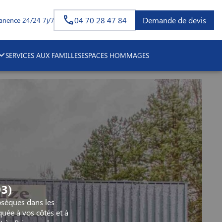
04 70 28 47 84
Demande de devis
anence 24/24 7j/7
SERVICES AUX FAMILLES
ESPACES HOMMAGES
3)
sèques dans les
quée à vos côtés et à