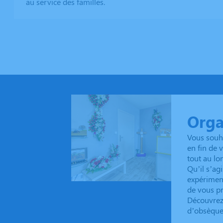
au service des familles.
Orga
Vous souh
en fin de 
tout au lo
Qu’il s’ag
expérimen
de vous pr
Découvrez 
d’obsèques