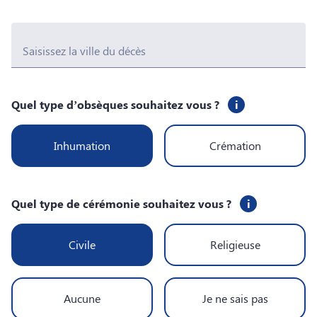
Saisissez la ville du décès
Quel type d’obsèques souhaitez vous ?
i
Inhumation
Crémation
Quel type de cérémonie souhaitez vous ?
i
Civile
Religieuse
Aucune
Je ne sais pas