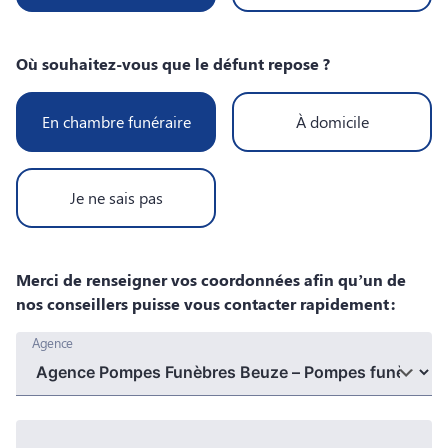
Où souhaitez-vous que le défunt repose ?
En chambre funéraire
À domicile
Je ne sais pas
Merci de renseigner vos coordonnées afin qu’un de
nos conseillers puisse vous contacter rapidement :
Agence