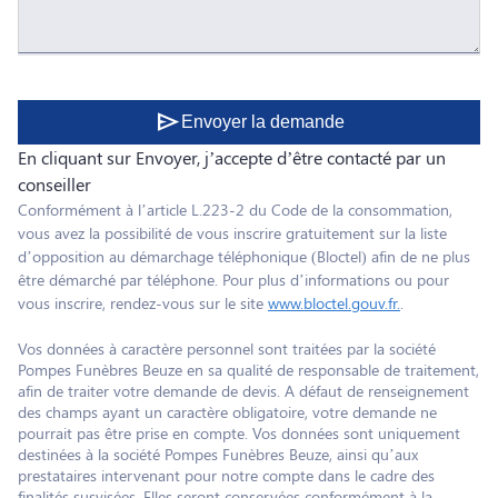
send
Envoyer la demande
En cliquant sur Envoyer, j’accepte d’être contacté par un
conseiller
Conformément à l’article L.223-2 du Code de la consommation,
vous avez la possibilité de vous inscrire gratuitement sur la liste
d’opposition au démarchage téléphonique (Bloctel) afin de ne plus
être démarché par téléphone. Pour plus d’informations ou pour
vous inscrire, rendez-vous sur le site
www.bloctel.gouv.fr.
.
Vos données à caractère personnel sont traitées par la société
Pompes Funèbres Beuze en sa qualité de responsable de traitement,
afin de traiter votre demande de devis. A défaut de renseignement
des champs ayant un caractère obligatoire, votre demande ne
pourrait pas être prise en compte. Vos données sont uniquement
destinées à la société Pompes Funèbres Beuze, ainsi qu’aux
prestataires intervenant pour notre compte dans le cadre des
finalités susvisées. Elles seront conservées conformément à la