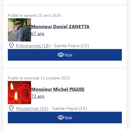
Publié le samedi 25 avril 2026
Monsieur Daniel ZANETTA
67 ans
-
Préveranges (18)
Sainte-Feyre (23)
Voir
Publié le mercredi 15 octobre 2025
Monsieur Michel PIGOIS
73 ans
-
Nouzerines (23)
Sainte-Feyre (23)
Voir