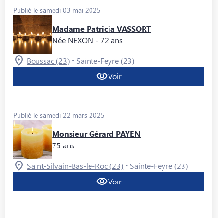
Publié le samedi 03 mai 2025
Madame Patricia VASSORT
Née NEXON
- 72 ans
-
Boussac (23)
Sainte-Feyre (23)
Voir
Publié le samedi 22 mars 2025
Monsieur Gérard PAYEN
75 ans
-
Saint-Silvain-Bas-le-Roc (23)
Sainte-Feyre (23)
Voir