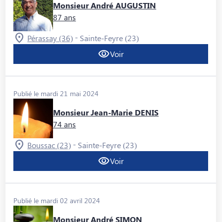
Monsieur André AUGUSTIN
87 ans
-
Pérassay (36)
Sainte-Feyre (23)
Voir
Publié le mardi 21 mai 2024
Monsieur Jean-Marie DENIS
74 ans
-
Boussac (23)
Sainte-Feyre (23)
Voir
Publié le mardi 02 avril 2024
Monsieur André SIMON