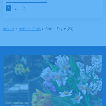
1
2
Accueil
>
Avis de décès
>
Sainte-Feyre (23)