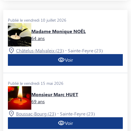
Publié le vendredi 10 juillet 2026
Madame Monique NOËL
64 ans
-
Châtelus-Malvaleix (23)
Sainte-Feyre (23)
Voir
Publié le vendredi 15 mai 2026
Monsieur Marc HUET
69 ans
-
Boussac-Bourg (23)
Sainte-Feyre (23)
Voir