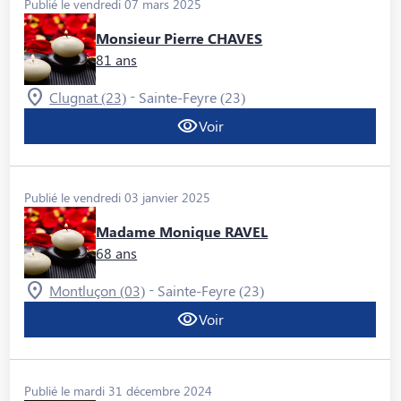
Publié le vendredi 07 mars 2025
Monsieur Pierre CHAVES
81 ans
-
Clugnat (23)
Sainte-Feyre (23)
Voir
Publié le vendredi 03 janvier 2025
Madame Monique RAVEL
68 ans
-
Montluçon (03)
Sainte-Feyre (23)
Voir
Publié le mardi 31 décembre 2024