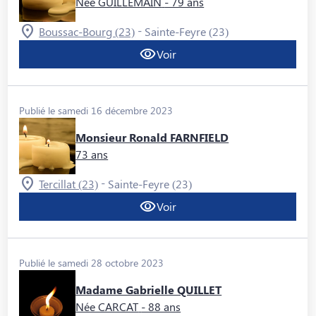
Née GUILLEMAIN
- 79 ans
-
Boussac-Bourg (23)
Sainte-Feyre (23)
Voir
Publié le samedi 16 décembre 2023
Monsieur Ronald FARNFIELD
73 ans
-
Tercillat (23)
Sainte-Feyre (23)
Voir
Publié le samedi 28 octobre 2023
Madame Gabrielle QUILLET
Née CARCAT
- 88 ans