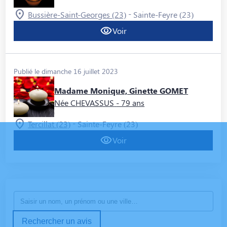
-
Bussière-Saint-Georges (23)
Sainte-Feyre (23)
Voir
Publié le dimanche 16 juillet 2023
Madame Monique, Ginette GOMET
Née CHEVASSUS
- 79 ans
-
Tercillat (23)
Sainte-Feyre (23)
Voir
Rechercher un avis