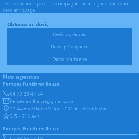
ses convictions, pour l’accompagner avec dignité dans son
dernier voyage.
Obtenez un devis
Devis obsèques
Devis prévoyance
Devis marbrerie
Nos agences
Pompes Funèbres Beuze
04 70 28 47 84
beuzemontlucon@gmail.com
19 Avenue Pierre Villon - 03100 - Montluçon
5/5 - 318 avis
Pompes Funèbres Beuze
02 48 56 18 18