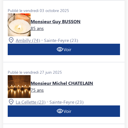
Publié le vendredi 03 octobre 2025
Monsieur Guy BUSSON
85 ans
-
Ambilly (74)
Sainte-Feyre (23)
Voir
Publié le vendredi 27 juin 2025
Monsieur Michel CHATELAIN
75 ans
-
La Cellette (23)
Sainte-Feyre (23)
Voir