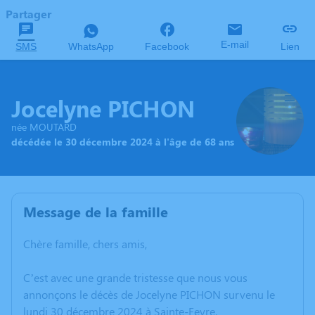
Partager
E-mail
SMS
WhatsApp
Facebook
Lien
Jocelyne PICHON
née MOUTARD
décédée le 30 décembre 2024 à l'âge de 68 ans
Message de la famille
Chère famille, chers amis,
C’est avec une grande tristesse que nous vous
annonçons le décès de Jocelyne PICHON survenu le
lundi 30 décembre 2024 à Sainte-Feyre.