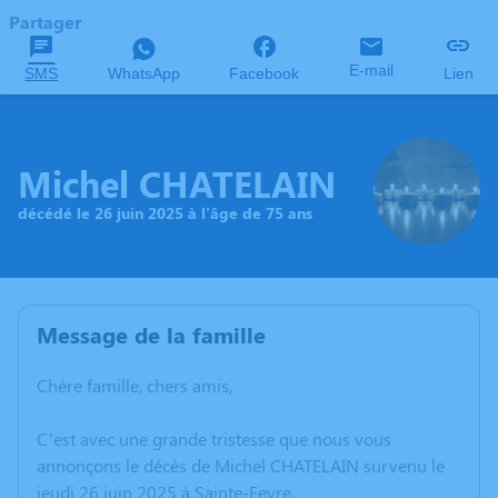
Partager
E-mail
SMS
WhatsApp
Facebook
Lien
Michel CHATELAIN
décédé le 26 juin 2025 à l'âge de 75 ans
Message de la famille
Chère famille, chers amis,
C’est avec une grande tristesse que nous vous
annonçons le décès de Michel CHATELAIN survenu le
jeudi 26 juin 2025 à Sainte-Feyre.