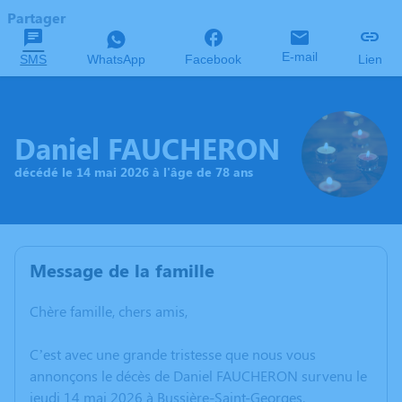
Partager
E-mail
SMS
WhatsApp
Facebook
Lien
Daniel FAUCHERON
décédé le 14 mai 2026 à l'âge de 78 ans
Message de la famille
Chère famille, chers amis,
C’est avec une grande tristesse que nous vous
annonçons le décès de Daniel FAUCHERON survenu le
jeudi 14 mai 2026 à Bussière-Saint-Georges.