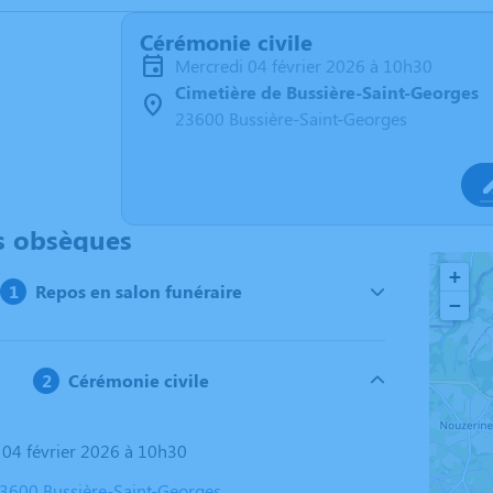
Cérémonie civile
mercredi 04 février 2026 à 10h30
Cimetière de Bussière-Saint-Georges
23600 Bussière-Saint-Georges
s obsèques
+
Repos en salon funéraire
−
Cérémonie civile
i 04 février 2026 à 10h30
23600 Bussière-Saint-Georges