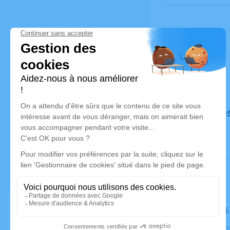
Déroulé de
Le mercred
Cimetière, 