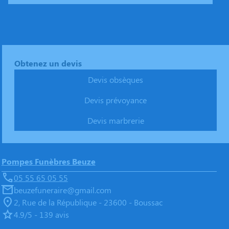
Obtenez un devis
Devis obsèques
Devis prévoyance
Devis marbrerie
Pompes Funèbres Beuze
05 55 65 05 55
beuzefuneraire@gmail.com
2, Rue de la République - 23600 - Boussac
4.9/5 - 139 avis