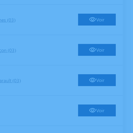
Voir
nes (03)
Voir
çon (03)
Voir
rault (03)
Voir