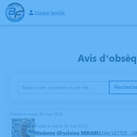
Espace famille
ORGANISER DES OBSÈQUES
PRÉVOIR SES OBSÈQUES
ARTICLES FUNÉR
Avis d’obsèq
Recherche
Publié le mardi 26 mai 2026
Publié le mardi 26 mai 2026
Madame Ghyslaine MIRABEL
Née VETTER
- 59