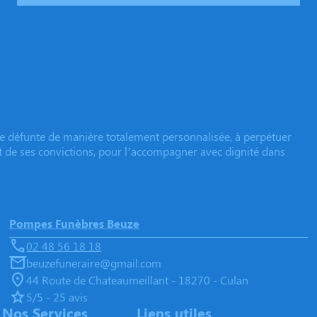
e défunte de manière totalement personnalisée, à perpétuer
et de ses convictions, pour l’accompagner avec dignité dans
Pompes Funèbres Beuze
02 48 56 18 18
beuzefuneraire@gmail.com
44 Route de Chateaumeillant - 18270 - Culan
5/5 - 25 avis
Nos Services
Liens utiles