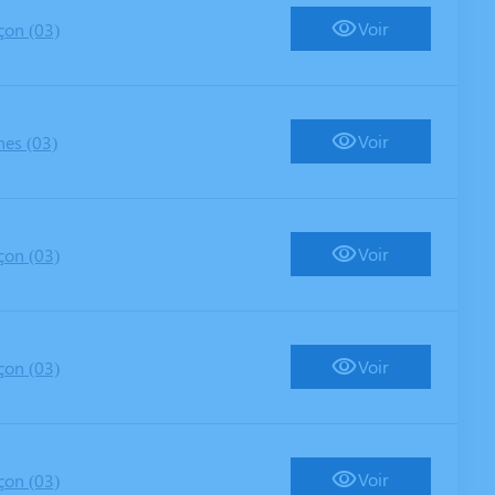
Voir
çon (03)
Voir
nes (03)
Voir
çon (03)
Voir
çon (03)
Voir
çon (03)