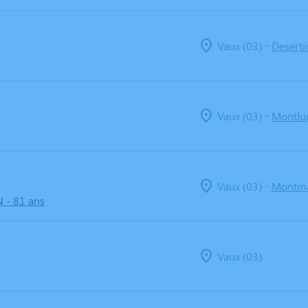
-
Vaux (03)
Deserti
-
Vaux (03)
Montlu
-
Vaux (03)
Montma
N
- 81 ans
Vaux (03)