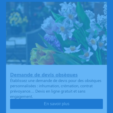
Demande de devis obsèques
Établissez une demande de devis pour des obsèques
personnalisées : inhumation, crémation, contrat
prévoyance… Devis en ligne gratuit et sans
engagement.
En savoir plus