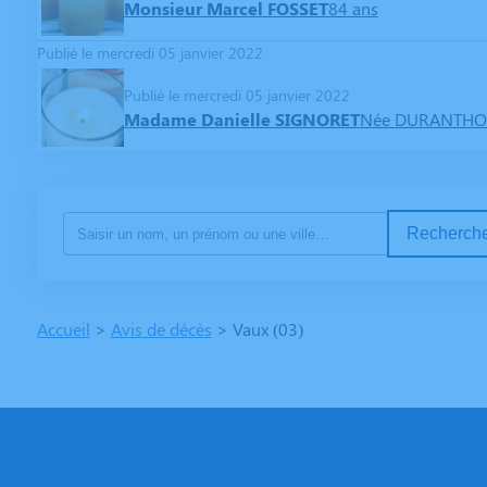
Monsieur Marcel FOSSET
84 ans
Publié le mercredi 05 janvier 2022
Publié le mercredi 05 janvier 2022
Madame Danielle SIGNORET
Née DURANTH
Recherche
Accueil
>
Avis de décès
>
Vaux (03)