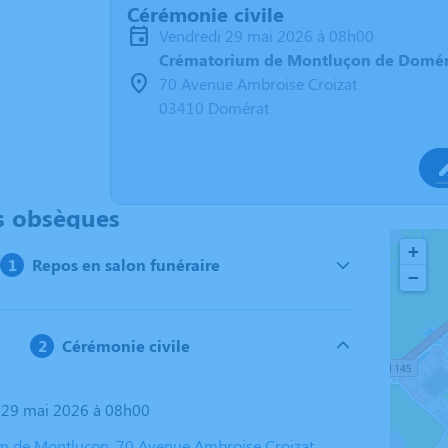
Cérémonie civile
vendredi 29 mai 2026 à 08h00
Crématorium de Montluçon de Domér
70 Avenue Ambroise Croizat
03410 Domérat
s obsèques
+
Repos en salon funéraire
−
Cérémonie civile
i 29 mai 2026 à 08h00
 de Montluçon, 70 Avenue Ambroise Croizat,