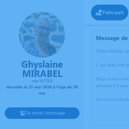
Faire-part
Message de 
Chère famille, c
Ghyslaine
C’est avec une g
MIRABEL
Nous vous invito
née VETTER
pensées à traver
décédée le 25 mai 2026 à l'âge de 59
ans
Un service de p
Je rends hommage