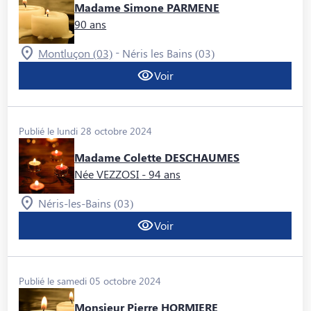
Madame Simone PARMENE
90 ans
-
Montluçon (03)
Néris les Bains (03)
Voir
Publié le lundi 28 octobre 2024
Madame Colette DESCHAUMES
Née VEZZOSI
- 94 ans
Néris-les-Bains (03)
Voir
Publié le samedi 05 octobre 2024
Monsieur Pierre HORMIERE