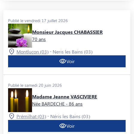
Publié le vendredi 17 juillet 2026
Monsieur Jacques CHABASSIER
70 ans
-
Montluçon (03)
Neris les Bains (03)
Voir
Publié le samedi 20 juin 2026
Madame Jeanne VASCIVIERE
Née BARDECHE
- 86 ans
-
Prémilhat (03)
Néris les Bains (03)
Voir