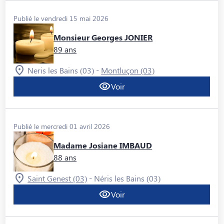
Publié le vendredi 15 mai 2026
Monsieur Georges JONIER
89 ans
-
Neris les Bains (03)
Montluçon (03)
Voir
Publié le mercredi 01 avril 2026
Madame Josiane IMBAUD
88 ans
-
Saint Genest (03)
Néris les Bains (03)
Voir