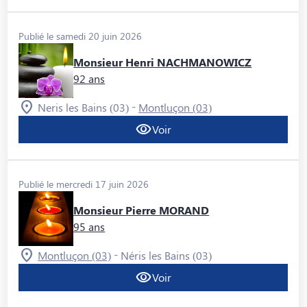
Publié le samedi 20 juin 2026
Monsieur Henri NACHMANOWICZ
92 ans
-
Neris les Bains (03)
Montluçon (03)
Voir
Publié le mercredi 17 juin 2026
Monsieur Pierre MORAND
95 ans
-
Montluçon (03)
Néris les Bains (03)
Voir