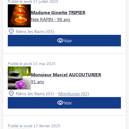
Publié le jeudi 17 juillet 2025
Madame Ginette TRIPIER
Née RAPIN
- 98 ans
Néris les Bains (03)
Voir
Publié le jeudi 15 mai 2025
Monsieur Marcel AUCOUTURIER
91 ans
-
Néris les Bains (03)
Montluçon (03)
Voir
Publié le lundi 17 février 2025