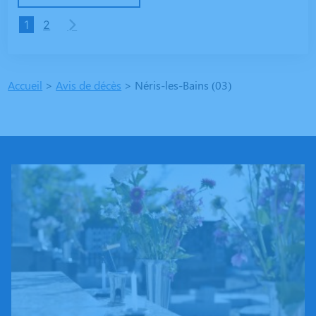
1
2
Accueil
>
Avis de décès
>
Néris-les-Bains (03)