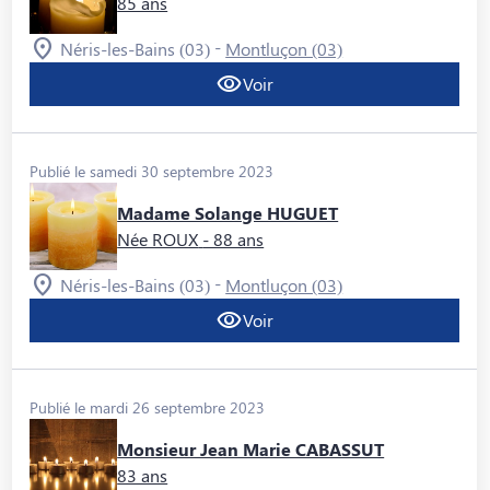
85 ans
-
Néris-les-Bains (03)
Montluçon (03)
Voir
Publié le samedi 30 septembre 2023
Madame Solange HUGUET
Née ROUX
- 88 ans
-
Néris-les-Bains (03)
Montluçon (03)
Voir
Publié le mardi 26 septembre 2023
Monsieur Jean Marie CABASSUT
83 ans