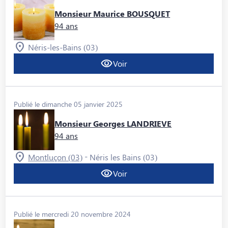
Monsieur Maurice BOUSQUET
94 ans
Néris-les-Bains (03)
Voir
Publié le dimanche 05 janvier 2025
Monsieur Georges LANDRIEVE
94 ans
-
Montluçon (03)
Néris les Bains (03)
Voir
Publié le mercredi 20 novembre 2024