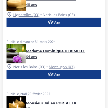
48 ans
-
Lignerolles (03)
Neris les Bains (03)
Voir
Publié le dimanche 31 mars 2024
Madame Dominique DEVIMEUX
64 ans
-
Neris les Bains (03)
Montluçon (03)
Voir
Publié le jeudi 29 février 2024
Monsieur Julien PORTALIER