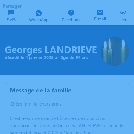
Partager
E-mail
SMS
WhatsApp
Facebook
Lien
Georges LANDRIEVE
décédé le 4 janvier 2025 à l'âge de 94 ans
Message de la famille
Chère famille, chers amis,
C’est avec une grande tristesse que nous vous
annonçons le décès de Georges LANDRIEVE survenu le
samedi 04 janvier 2025 à Néris les Bains.