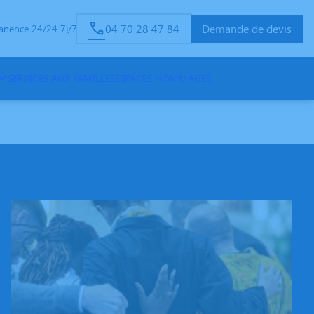
04 70 28 47 84
Demande de devis
anence 24/24 7j/7
SERVICES AUX FAMILLES
ESPACES HOMMAGES