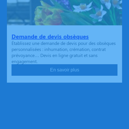
Demande de devis obsèques
Établissez une demande de devis pour des obsèques
personnalisées : inhumation, crémation, contrat
prévoyance… Devis en ligne gratuit et sans
engagement.
En savoir plus