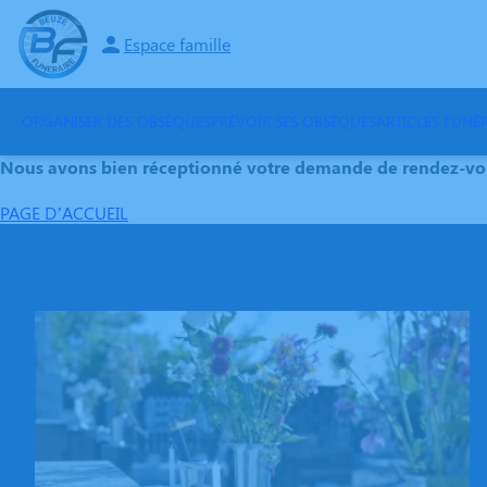
Aller
au
Espace famille
contenu
ORGANISER DES OBSÈQUES
PRÉVOIR SES OBSÈQUES
ARTICLES FUNÉR
Nous avons bien réceptionné votre demande de rendez-vous.
PAGE D’ACCUEIL