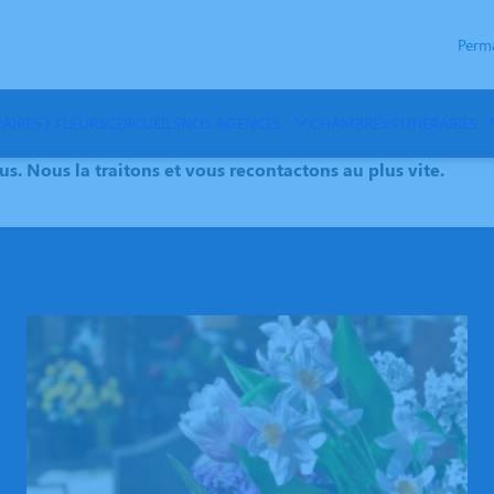
Perm
AIRES / FLEURS
CERCUEILS
NOS AGENCES
CHAMBRES FUNERAIRES
 Nous la traitons et vous recontactons au plus vite.