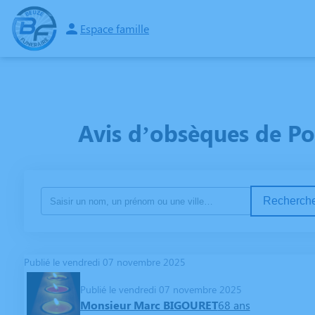
Espace famille
ORGANISER DES OBSÈQUES
PRÉVOIR SES OBSÈQUES
ARTICLES FUNÉR
Avis d’obsèques de Po
Recherche
Publié le vendredi 07 novembre 2025
Publié le vendredi 07 novembre 2025
Monsieur Marc BIGOURET
68 ans