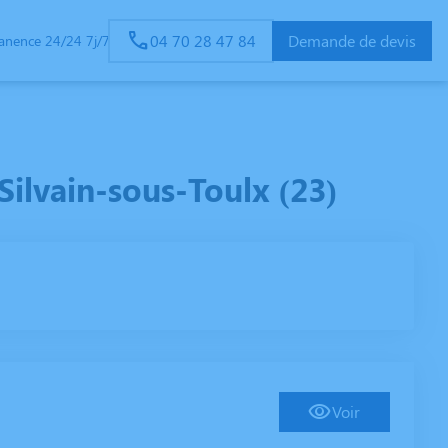
04 70 28 47 84
Demande de devis
anence 24/24 7j/7
SERVICES AUX FAMILLES
ESPACES HOMMAGES
ilvain-sous-Toulx (23)
Voir