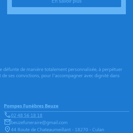
En savoir plus
e défunte de manière totalement personnalisée, à perpétuer
et de ses convictions, pour l’accompagner avec dignité dans
Pompes Funèbres Beuze
02 48 56 18 18
beuzefuneraire@gmail.com
44 Route de Chateaumeillant - 18270 - Culan