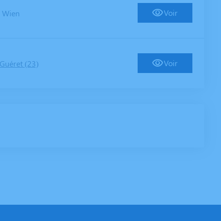
-
Voir
Wien
Voir
Guéret (23)