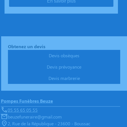
En savoir plus
Obtenez un devis
Devis obsèques
Devis prévoyance
Devis marbrerie
Pompes Funèbres Beuze
05 55 65 05 55
beuzefuneraire@gmail.com
2, Rue de la République - 23600 - Boussac