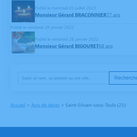
Publié le mercredi 05 juillet 2023
Monsieur Gérard BRACONNIER
77 ans
Publié le vendredi 28 janvier 2022
Publié le vendredi 28 janvier 2022
Monsieur Gérard BIGOURET
68 ans
Recherche
Accueil
>
Avis de décès
>
Saint-Silvain-sous-Toulx (23)