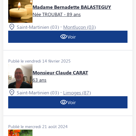
Madame Bernadette BALASTEGUY
Née TROUBAT
- 89 ans
-
Saint-Martinien (03)
Montluçon (03)
Voir
Publié le vendredi 14 février 2025
Monsieur Claude CARAT
63 ans
-
Saint-Martinien (03)
Limoges (87)
Voir
Publié le mercredi 21 août 2024