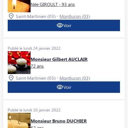
Née GIROULT
- 93 ans
-
Saint-Martinien (03)
Montluçon (03)
Voir
Publié le lundi 24 janvier 2022
Monsieur Gilbert AUCLAIR
72 ans
-
Saint-Martinien (03)
Montluçon (03)
Voir
Publié le lundi 10 janvier 2022
Monsieur Bruno DUCHIER
62 ans