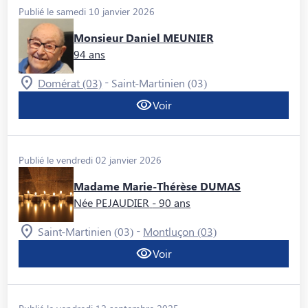
Publié le samedi 10 janvier 2026
Monsieur Daniel MEUNIER
94 ans
-
Domérat (03)
Saint-Martinien (03)
Voir
Publié le vendredi 02 janvier 2026
Madame Marie-Thérèse DUMAS
Née PEJAUDIER
- 90 ans
-
Saint-Martinien (03)
Montluçon (03)
Voir