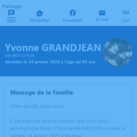
Partager
E-mail
SMS
WhatsApp
Facebook
Lien
Yvonne GRANDJEAN
née ROUCHON
décédée le 14 janvier 2023 à l'âge de 83 ans
Message de la famille
Chère famille, chers amis,
C’est avec une grande tristesse que nous vous
annonçons le décès d’Yvonne GRANDJEAN survenu le
samedi 14 janvier 2023 à Boussac.