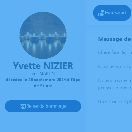
Faire-part
Message de 
Chère famille, c
Yvette NIZIER
C’est avec une g
née MARTIN
décédée le 26 septembre 2024 à l'âge
Nous vous invito
de 91 ans
pensées à traver
Un service de p
Je rends hommage