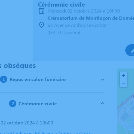
Cérémonie civile
mercredi 02 octobre 2024 à 10h00
Crématorium de Montluçon de Domér
68 Avenue Ambroise Croizat
03410 Domérat
s obsèques
+
Repos en salon funéraire
−
Cérémonie civile
i 02 octobre 2024 à 10h00
 de Montluçon, 68 Avenue Ambroise Croizat,