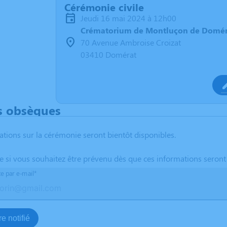
Cérémonie civile
jeudi 16 mai 2024 à 12h00
Crématorium de Montluçon de Domér
70 Avenue Ambroise Croizat
03410 Domérat
s obsèques
ations sur la cérémonie seront bientôt disponibles.
te si vous souhaitez être prévenu dès que ces informations seront
te par e-mail*
e notifié