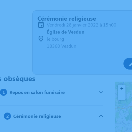
Cérémonie religieuse
vendredi 28 janvier 2022 à 15h00
Église de Vesdun
le bourg
18360 Vesdun
s obsèques
+
Repos en salon funéraire
−
Cérémonie religieuse