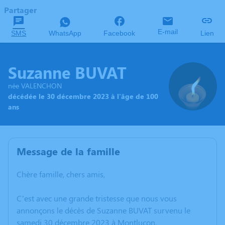
Partager
E-mail
SMS
WhatsApp
Facebook
Lien
Suzanne BUVAT
née VALENCHON
décédée le 30 décembre 2023 à l'âge de 100
ans
Message de la famille
Chère famille, chers amis,
C’est avec une grande tristesse que nous vous
annonçons le décès de Suzanne BUVAT survenu le
samedi 30 décembre 2023 à Montluçon.