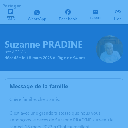
Partager
E-mail
SMS
WhatsApp
Facebook
Lien
Suzanne PRADINE
née AGENIN
décédée le 18 mars 2023 à l'âge de 94 ans
Message de la famille
Chère famille, chers amis,
C’est avec une grande tristesse que nous vous
annonçons le décès de Suzanne PRADINE survenu le
samedi 18 mars 2023 à Chateaumeillant.