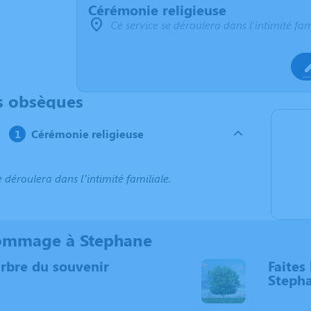
Cérémonie religieuse
Ce service se déroulera dans l'intimité fam
s obsèques
Cérémonie religieuse
e déroulera dans l’intimité familiale.
ommage à Stephane
arbre du souvenir
Faites 
Steph