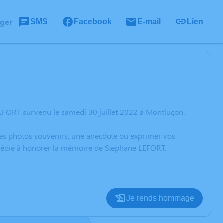
ager
SMS
Facebook
E-mail
Lien
EFORT survenu le samedi 30 juillet 2022 à Montluçon.
 des photos souvenirs, une anecdote ou exprimer vos
n dédié à honorer la mémoire de Stephane LEFORT.
Je rends hommage