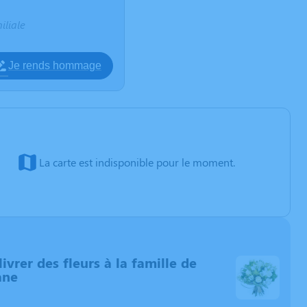
iliale
Je rends hommage
La carte est indisponible pour le moment.
livrer des fleurs à la famille de
ane