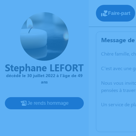
Faire-part
Message de 
Chère famille, c
Stephane LEFORT
C’est avec une g
décédé le 30 juillet 2022 à l'âge de 49
ans
Nous vous invito
pensées à traver
Je rends hommage
Un service de p