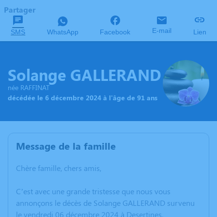
Partager
E-mail
SMS
WhatsApp
Facebook
Lien
Solange GALLERAND
née RAFFINAT
décédée le 6 décembre 2024 à l'âge de 91 ans
Message de la famille
Chère famille, chers amis,
C’est avec une grande tristesse que nous vous
annonçons le décès de Solange GALLERAND survenu
le vendredi 06 décembre 2024 à Desertines.