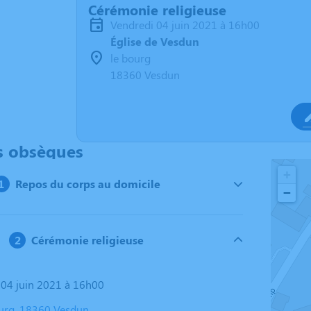
Cérémonie religieuse
vendredi 04 juin 2021 à 16h00
Église de Vesdun
le bourg
18360 Vesdun
s obsèques
+
Repos du corps au domicile
−
Cérémonie religieuse
i 04 juin 2021 à 16h00
bourg, 18360 Vesdun