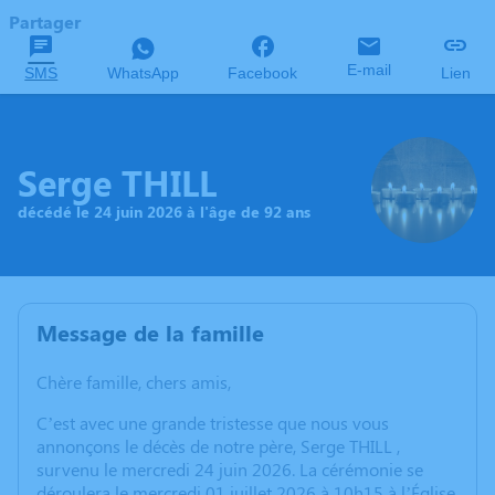
Partager
E-mail
SMS
WhatsApp
Facebook
Lien
Serge THILL
décédé le 24 juin 2026 à l'âge de 92 ans
Message de la famille
Chère famille, chers amis,
C’est avec une grande tristesse que nous vous
annonçons le décès de notre père, Serge THILL ,
survenu le mercredi 24 juin 2026. La cérémonie se
déroulera le mercredi 01 juillet 2026 à 10h15 à l’Église