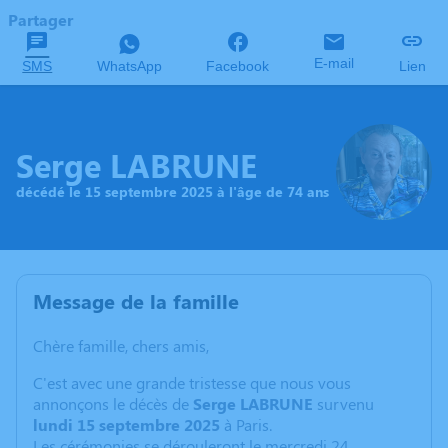
Partager
E-mail
SMS
WhatsApp
Facebook
Lien
Serge LABRUNE
décédé le 15 septembre 2025 à l'âge de 74 ans
Message de la famille
Chère famille, chers amis,
C'est avec une grande tristesse que nous vous
annonçons le décès de
Serge LABRUNE
survenu
lundi 15 septembre 2025
à Paris.
Les cérémonies se dérouleront le mercredi 24