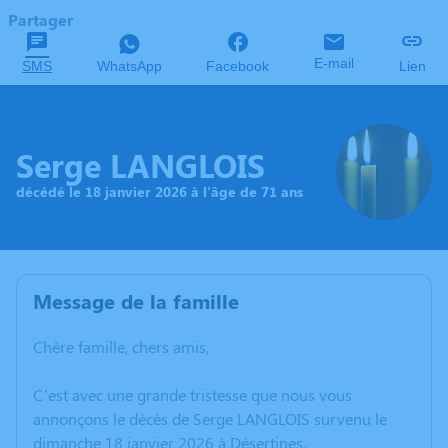
Partager
E-mail
SMS
WhatsApp
Facebook
Lien
Serge LANGLOIS
décédé le 18 janvier 2026 à l'âge de 71 ans
Message de la famille
Chère famille, chers amis,
C’est avec une grande tristesse que nous vous
annonçons le décès de Serge LANGLOIS survenu le
dimanche 18 janvier 2026 à Désertines.