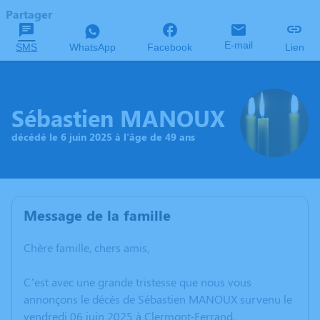
Partager
E-mail
SMS
WhatsApp
Facebook
Lien
Sébastien MANOUX
décédé le 6 juin 2025 à l'âge de 49 ans
Message de la famille
Chère famille, chers amis,
C’est avec une grande tristesse que nous vous
annonçons le décès de Sébastien MANOUX survenu le
vendredi 06 juin 2025 à Clermont-Ferrand.