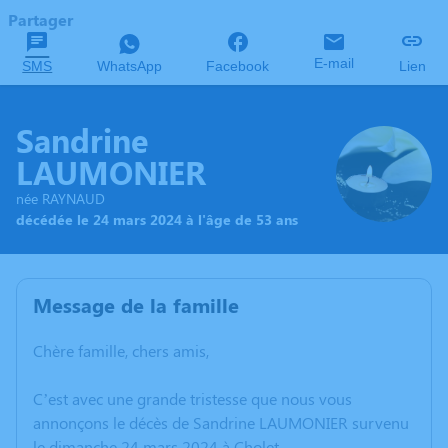
Partager
E-mail
SMS
WhatsApp
Facebook
Lien
Sandrine
LAUMONIER
née RAYNAUD
décédée le 24 mars 2024 à l'âge de 53 ans
Message de la famille
Chère famille, chers amis,
C’est avec une grande tristesse que nous vous
annonçons le décès de Sandrine LAUMONIER survenu
le dimanche 24 mars 2024 à Cholet.