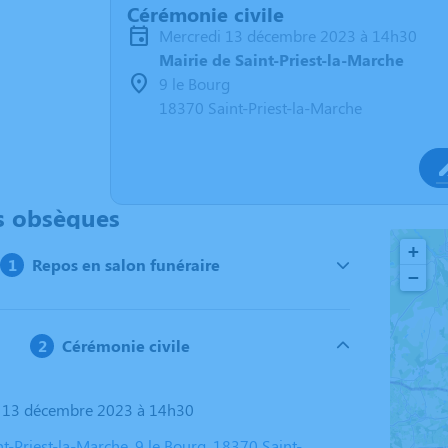
Cérémonie civile
mercredi 13 décembre 2023 à 14h30
Mairie de Saint-Priest-la-Marche
9 le Bourg
18370 Saint-Priest-la-Marche
s obsèques
+
Repos en salon funéraire
−
Cérémonie civile
i 13 décembre 2023 à 14h30
nt-Priest-la-Marche, 9 le Bourg, 18370 Saint-