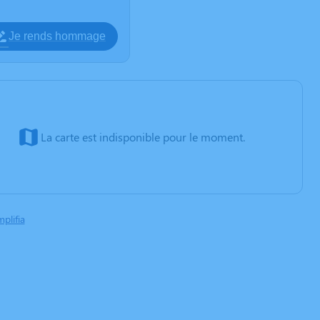
Je rends hommage
La carte est indisponible pour le moment.
mplifia