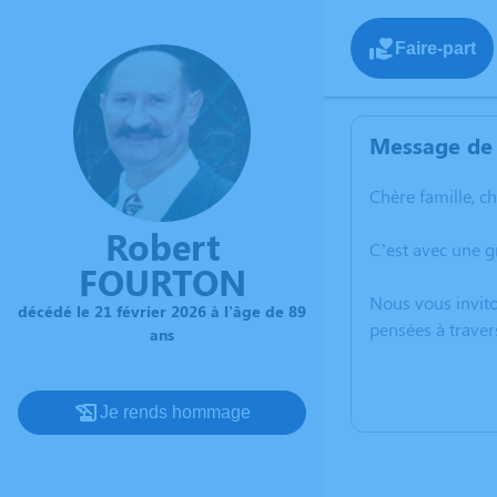
Faire-part
Message de 
Chère famille, c
Robert
C’est avec une 
FOURTON
Nous vous invito
décédé le 21 février 2026 à l'âge de 89
pensées à traver
ans
Je rends hommage