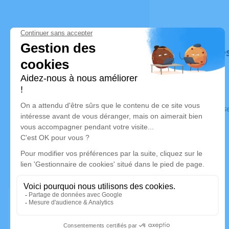
Déroulé de
Ce service s