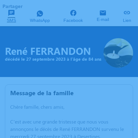
Partager
E-mail
SMS
WhatsApp
Facebook
Lien
René FERRANDON
décédé le 27 septembre 2023 à l'âge de 84 ans
Message de la famille
Chère famille, chers amis,
C’est avec une grande tristesse que nous vous
annonçons le décès de René FERRANDON survenu le
mercredi 27 septembre 2023 à Desertines.