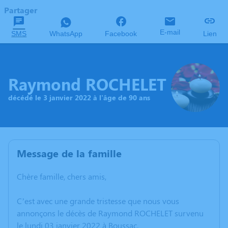
Partager
E-mail
SMS
WhatsApp
Facebook
Lien
Raymond ROCHELET
décédé le 3 janvier 2022 à l'âge de 90 ans
Message de la famille
Chère famille, chers amis,
C’est avec une grande tristesse que nous vous
annonçons le décès de Raymond ROCHELET survenu
le lundi 03 janvier 2022 à Boussac.