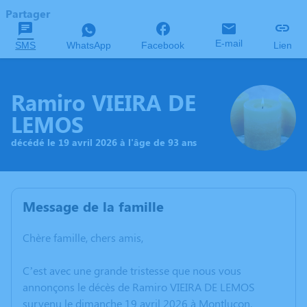
Partager
E-mail
SMS
WhatsApp
Facebook
Lien
Ramiro VIEIRA DE
LEMOS
décédé le 19 avril 2026 à l'âge de 93 ans
Message de la famille
Chère famille, chers amis,
C’est avec une grande tristesse que nous vous
annonçons le décès de Ramiro VIEIRA DE LEMOS
survenu le dimanche 19 avril 2026 à Montluçon.