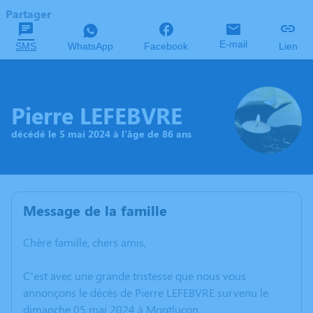
Partager
E-mail
SMS
WhatsApp
Facebook
Lien
Pierre LEFEBVRE
décédé le 5 mai 2024 à l'âge de 86 ans
Message de la famille
Chère famille, chers amis,
C’est avec une grande tristesse que nous vous
annonçons le décès de Pierre LEFEBVRE survenu le
dimanche 05 mai 2024 à Montluçon.