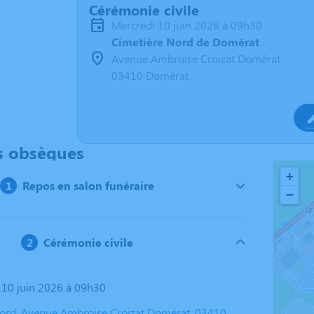
Cérémonie civile
mercredi 10 juin 2026 à 09h30
Cimetière Nord de Domérat
Avenue Ambroise Croizat Domérat
03410 Domérat
s obsèques
+
Repos en salon funéraire
−
Cérémonie civile
i 10 juin 2026 à 09h30
ord, Avenue Ambroise Croizat Domérat, 03410