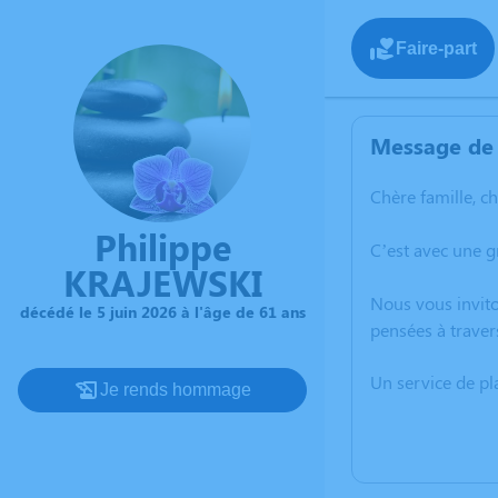
Faire-part
Message de 
Chère famille, c
Philippe
C’est avec une 
KRAJEWSKI
Nous vous invito
décédé le 5 juin 2026 à l'âge de 61 ans
pensées à traver
Un service de p
Je rends hommage