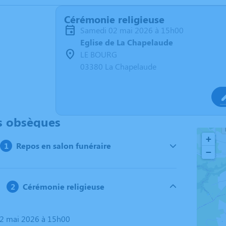
Cérémonie religieuse
samedi 02 mai 2026 à 15h00
Eglise de La Chapelaude
LE BOURG
03380 La Chapelaude
s obsèques
+
Repos en salon funéraire
−
Cérémonie religieuse
02 mai 2026 à 15h00