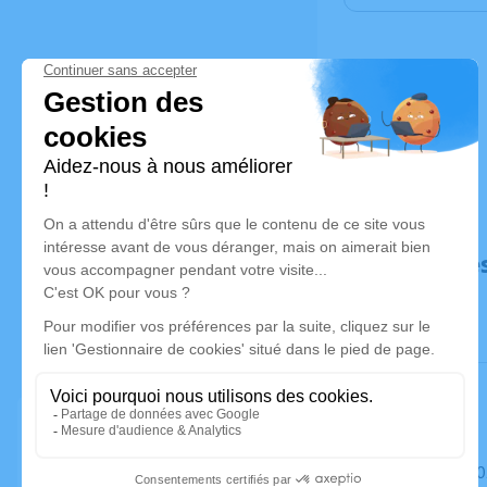
Déroulé de
Le samedi 