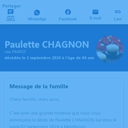
Partager
E-mail
SMS
WhatsApp
Facebook
Lien
Paulette CHAGNON
née PARROT
décédée le 2 septembre 2024 à l'âge de 84 ans
Message de la famille
Chère famille, chers amis,
C’est avec une grande tristesse que nous vous
annonçons le décès de Paulette CHAGNON survenu le
lundi 02 septembre 2024 à Montluçon.