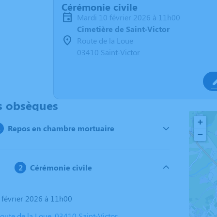
Cérémonie civile
mardi 10 février 2026 à 11h00
Cimetière de Saint-Victor
Route de la Loue
03410 Saint-Victor
s obsèques
+
Repos en chambre mortuaire
−
Cérémonie civile
0 février 2026 à 11h00
oute de la Loue, 03410 Saint-Victor