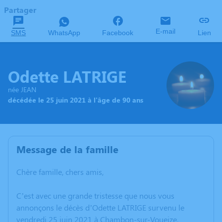
Partager
E-mail
SMS
WhatsApp
Facebook
Lien
Odette LATRIGE
née JEAN
décédée le 25 juin 2021 à l'âge de 90 ans
Message de la famille
Chère famille, chers amis,
C’est avec une grande tristesse que nous vous
annonçons le décès d’Odette LATRIGE survenu le
vendredi 25 juin 2021 à Chambon-sur-Voueize.