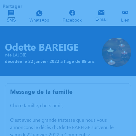
Partager
E-mail
SMS
WhatsApp
Facebook
Lien
Odette BAREIGE
née LAJOIE
décédée le 22 janvier 2022 à l'âge de 89 ans
Message de la famille
Chère famille, chers amis,
C’est avec une grande tristesse que nous vous
annonçons le décès d’Odette BAREIGE survenu le
samedi 22 janvier 2022 à Commentry.