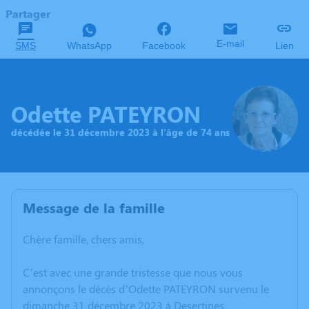
Partager
E-mail
SMS
WhatsApp
Facebook
Lien
Odette PATEYRON
décédée le 31 décembre 2023 à l'âge de 74 ans
Message de la famille
Chère famille, chers amis,
C’est avec une grande tristesse que nous vous
annonçons le décès d’Odette PATEYRON survenu le
dimanche 31 décembre 2023 à Desertines.