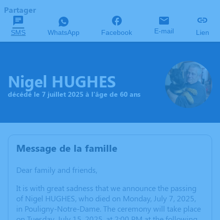
Partager
E-mail
SMS
WhatsApp
Facebook
Lien
Nigel HUGHES
décédé le 7 juillet 2025 à l'âge de 60 ans
Message de la famille
Dear family and friends,
It is with great sadness that we announce the passing
of Nigel HUGHES, who died on Monday, July 7, 2025,
in Pouligny-Notre-Dame. The ceremony will take place
on Tuesday, July 15, 2025, at 2:00 PM at the following