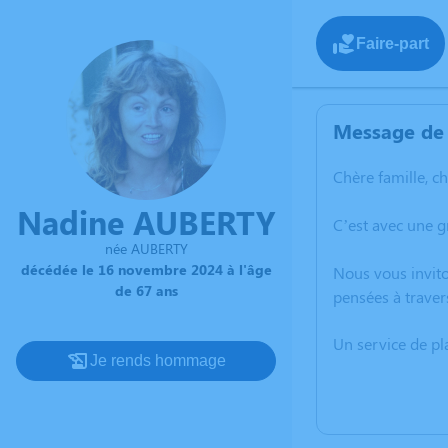
Faire-part
Message de 
Chère famille, c
Nadine AUBERTY
C’est avec une 
née AUBERTY
décédée le 16 novembre 2024 à l'âge
Nous vous invito
de 67 ans
pensées à traver
Un service de p
Je rends hommage