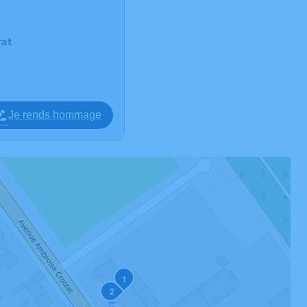
at
Je rends hommage
1
2