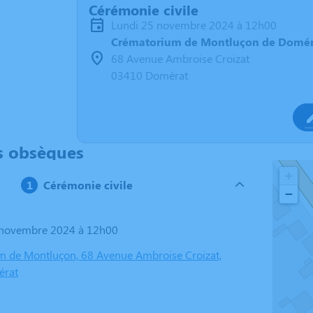
Cérémonie civile
lundi 25 novembre 2024 à 12h00
Crématorium de Montluçon de Domér
68 Avenue Ambroise Croizat
03410 Domérat
s obsèques
+
Cérémonie civile
−
5 novembre 2024 à 12h00
 de Montluçon, 68 Avenue Ambroise Croizat,
érat