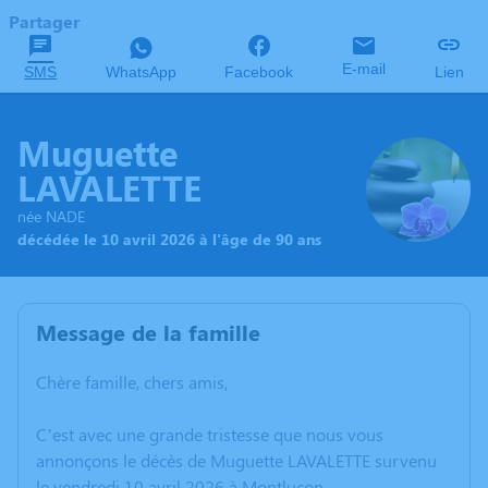
Partager
E-mail
SMS
WhatsApp
Facebook
Lien
Muguette
LAVALETTE
née NADE
décédée le 10 avril 2026 à l'âge de 90 ans
Message de la famille
Chère famille, chers amis,
C’est avec une grande tristesse que nous vous
annonçons le décès de Muguette LAVALETTE survenu
le vendredi 10 avril 2026 à Montluçon.