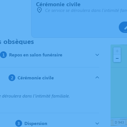
Cérémonie civile
Ce service se déroulera dans l'intimité fam
s obsèques
+
Repos en salon funéraire
−
Cérémonie civile
e déroulera dans l’intimité familiale.
Dispersion