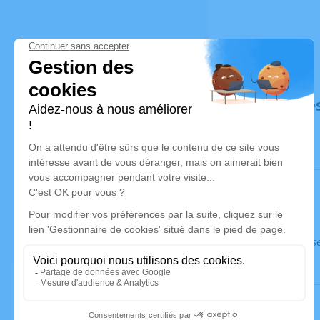
Déroulé de
Ce service s