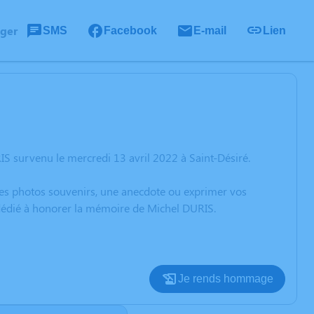
ager
SMS
Facebook
E-mail
Lien
S survenu le mercredi 13 avril 2022 à Saint-Désiré.
 des photos souvenirs, une anecdote ou exprimer vos
 dédié à honorer la mémoire de Michel DURIS.
Je rends hommage