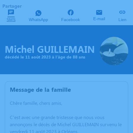
Partager
E-mail
SMS
WhatsApp
Facebook
Lien
Michel GUILLEMAIN
décédé le 11 août 2023 à l'âge de 88 ans
Message de la famille
Chère famille, chers amis,
C’est avec une grande tristesse que nous vous
annonçons le décès de Michel GUILLEMAIN survenu le
vendredi 11 août 2023 à Orléans.